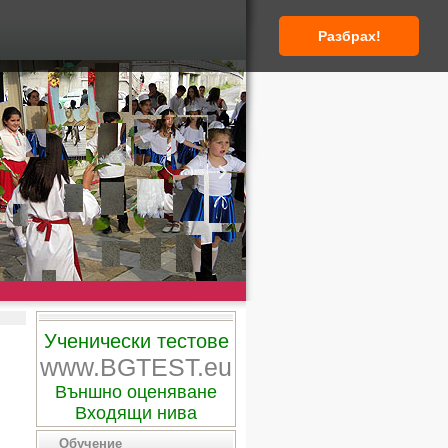
Разбрах!
Ученически тестове
www.BGTEST.eu
Външно оценяване
Входящи нива
Обучение